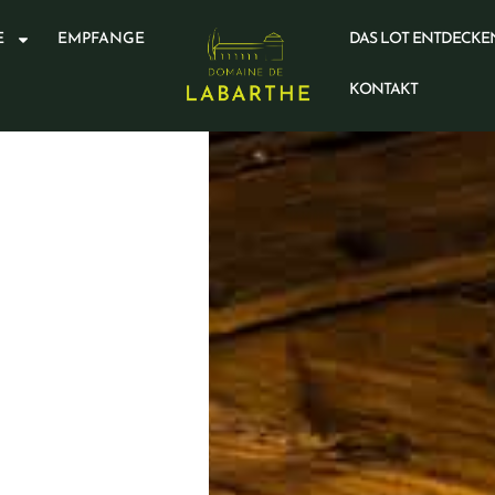
E
EMPFANGE
DAS LOT ENTDECKE
KONTAKT