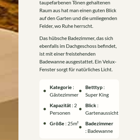
taupefarbenen Tönen gehaltenen
Raum aus hat man einen guten Blick
auf den Garten und die umliegenden
Felder, wo Ruhe herrscht.
Das hübsche Badezimmer, das sich
ebenfalls im Dachgeschoss befindet,
ist mit einer freistehenden
Badewanne ausgestattet. Ein Velux-
Fenster sorgt für natürliches Licht.
Kategorie
:
Betttyp
:
Gästezimmer
Super King
Kapazität
: 2
Blick
:
Personen
Gartenaussicht
Größe
: 25m²
Badezimmer
: Badewanne