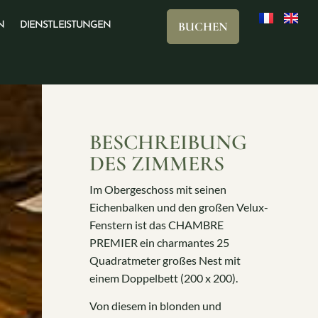
BUCHEN
N
DIENSTLEISTUNGEN
BESCHREIBUNG
DES ZIMMERS
Im Obergeschoss mit seinen
Eichenbalken und den großen Velux-
Fenstern ist das CHAMBRE
PREMIER ein charmantes 25
Quadratmeter großes Nest mit
einem Doppelbett (200 x 200).
Von diesem in blonden und