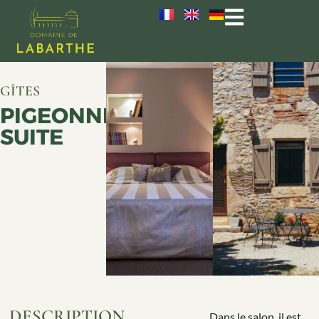
GÎTES
PIGEONNIER
SUITE
DESCRIPTION
Dans le salon, il est