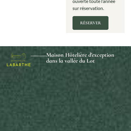
ouverte toute l’année
sur réservation.
RÉSERVER
Maison Hôtelière d'exception
dans la vallée du Lot