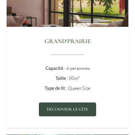
GRAND'PRAIRIE
Capacité
: 4 personnes
Taille
: 80m²
Type de lit
: Queen Size
DÉCOUVRIR LE GÎTE